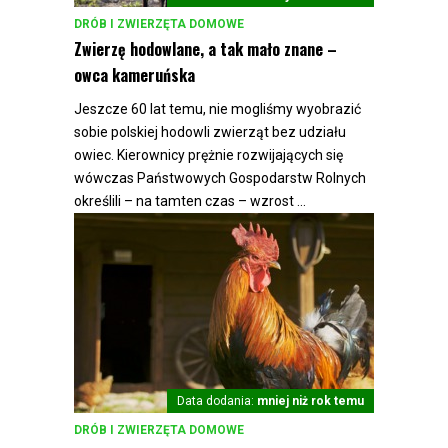
DRÓB I ZWIERZĘTA DOMOWE
Zwierzę hodowlane, a tak mało znane –
owca kameruńska
Jeszcze 60 lat temu, nie mogliśmy wyobrazić
sobie polskiej hodowli zwierząt bez udziału
owiec. Kierownicy prężnie rozwijających się
wówczas Państwowych Gospodarstw Rolnych
określili – na tamten czas – wzrost ...
Data dodania:
mniej niż rok temu
DRÓB I ZWIERZĘTA DOMOWE