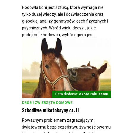
Hodowla koni jest sztuką, która wymaga nie
tylko dużej wiedzy, ale i doświadczenia oraz
głębokiej analizy genotypów, cech fizycznych i
psychicznych. Wśród wielu decyzji, jakie
podejmuje hodowca, wybór ogiera jest ...
Data dodania:
około roku temu
DRÓB I ZWIERZĘTA DOMOWE
Szkodliwe mikotoksyny cz. II
Poważnym problemem zagrażającym
światowemu bezpieczeństwu żywnościowemu