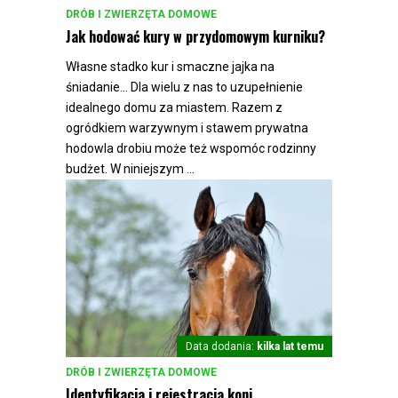
DRÓB I ZWIERZĘTA DOMOWE
Jak hodować kury w przydomowym kurniku?
Własne stadko kur i smaczne jajka na
śniadanie... Dla wielu z nas to uzupełnienie
idealnego domu za miastem. Razem z
ogródkiem warzywnym i stawem prywatna
hodowla drobiu może też wspomóc rodzinny
budżet. W niniejszym ...
Data dodania:
kilka lat temu
DRÓB I ZWIERZĘTA DOMOWE
Identyfikacja i rejestracja koni