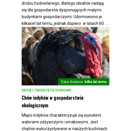
drobiu hodowlanego, dlatego idealnie nadają
się dla gospodarstw dysponujących małymi
budynkami gospodarczymi. Udomowiono je
kilkaset lat temu, jednak dopiero w latach 60. ...
Data dodania:
kilka lat temu
DRÓB I ZWIERZĘTA DOMOWE
Chów indyków w gospodarstwie
ekologicznym
Mięso indyków charakteryzuje się wysokimi
walorami odżywczymi i smakowymi. Jest
chętnie wykorzystywane w naszych kuchniach.