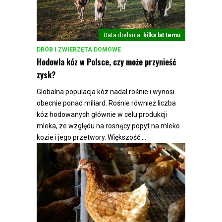
Data dodania:
kilka lat temu
DRÓB I ZWIERZĘTA DOMOWE
Hodowla kóz w Polsce, czy może przynieść
zysk?
Globalna populacja kóz nadal rośnie i wynosi
obecnie ponad miliard. Rośnie również liczba
kóz hodowanych głównie w celu produkcji
mleka, ze względu na rosnący popyt na mleko
kozie i jego przetwory. Większość ...