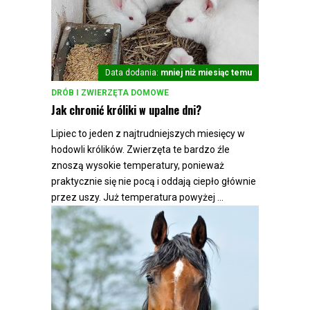
Data dodania:
mniej niż miesiąc temu
DRÓB I ZWIERZĘTA DOMOWE
Jak chronić króliki w upalne dni?
Lipiec to jeden z najtrudniejszych miesięcy w
hodowli królików. Zwierzęta te bardzo źle
znoszą wysokie temperatury, ponieważ
praktycznie się nie pocą i oddają ciepło głównie
przez uszy. Już temperatura powyżej ...