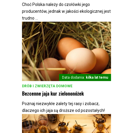
Choć Polska należy do czołówki jego
producentów, jednak w jakości ekologicznej jest
trudno ...
Data dodania:
kilka lat temu
DRÓB I ZWIERZĘTA DOMOWE
Bezcenne jaja kur zielononóżek
Poznaj niezwykłe zalety tej rasy i zobacz,
dlaczego ich jaja są droższe od pozostałych!