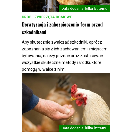
Data dodania:
kilka lat temu
DRÓB I ZWIERZĘTA DOMOWE
Deratyzacja i zabezpieczenie ferm przed
szkodnikami
Aby skutecznie zwalczać szkodniki, oprócz
zapoznania się z ich zachowaniem i miejscem
bytowania, należy poznać oraz zastosować
wszystkie skuteczne metody i środki, które
pomogą w walce z nimi.
Data dodania:
kilka lat temu