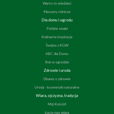
Warto to wiedzieć
Maszyny rolnicze
Dla domu i ogrodu
Polskie smaki
Kulinarne inspiracje
Święta z KGW
ABC dla Domu
Rok w ogrodzie
Zdrowie i uroda
Dbamy o zdrowie
Uroda - kosmetyki naturalne
Wiara, ojczyzna, tradycja
Mój Kościół
Łączy nas wiara