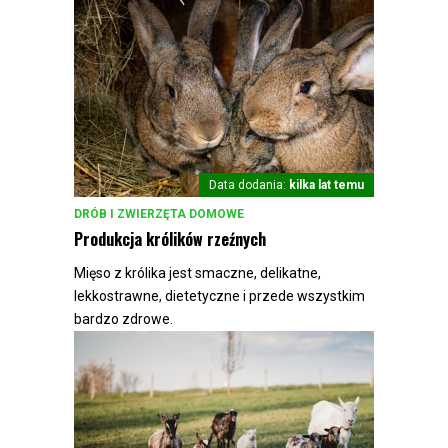
Data dodania:
kilka lat temu
DRÓB I ZWIERZĘTA DOMOWE
Produkcja królików rzeźnych
Mięso z królika jest smaczne, delikatne,
lekkostrawne, dietetyczne i przede wszystkim
bardzo zdrowe.