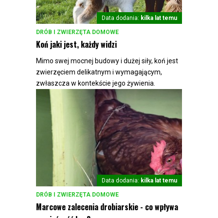
Data dodania:
kilka lat temu
DRÓB I ZWIERZĘTA DOMOWE
Koń jaki jest, każdy widzi
Mimo swej mocnej budowy i dużej siły, koń jest
zwierzęciem delikatnym i wymagającym,
zwłaszcza w kontekście jego żywienia.
Data dodania:
kilka lat temu
DRÓB I ZWIERZĘTA DOMOWE
Marcowe zalecenia drobiarskie - co wpływa