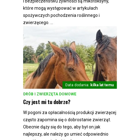
i bezpieczeństwu żywności są mikotoksyny,
które mogą występować w artykułach
spożywczych pochodzenia roślinnego i
zwierzęcego. ...
Data dodania:
kilka lat temu
DRÓB I ZWIERZĘTA DOMOWE
Czy jest mi tu dobrze?
W pogoni za opłacalnością produkcji zwierzęcej
często zapomina się o dobrostanie zwierząt.
Obecnie dąży się do tego, aby był on jak
najlepszy, ale należy go umieć odpowiednio