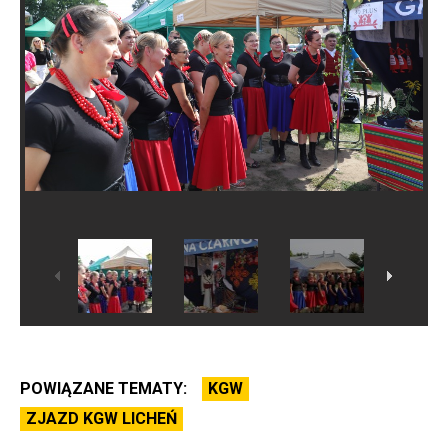
POWIĄZANE TEMATY:
KGW
ZJAZD KGW LICHEŃ