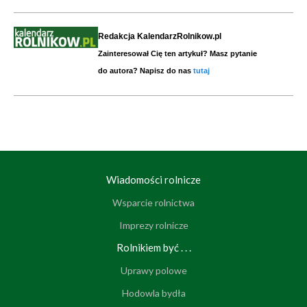
Redakcja KalendarzRolnikow.pl
Zainteresował Cię ten artykuł? Masz pytanie
do autora? Napisz do nas
tutaj
Wiadomości rolnicze
Wsparcie rolnictwa
Imprezy rolnicze
Rolnikiem być . . .
Uprawy polowe
Hodowla bydła