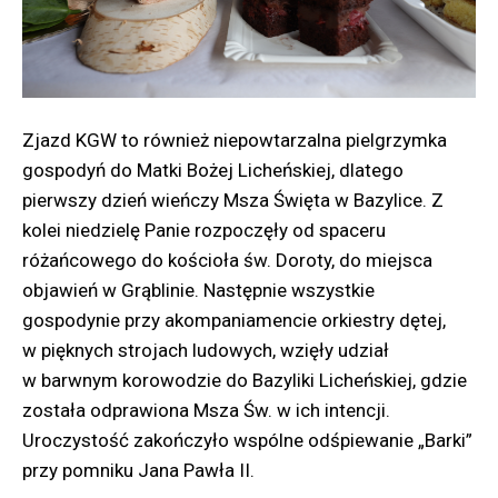
Zjazd KGW to również niepowtarzalna pielgrzymka
gospodyń do Matki Bożej Licheńskiej, dlatego
pierwszy dzień wieńczy Msza Święta w Bazylice. Z
kolei niedzielę Panie rozpoczęły od spaceru
różańcowego do kościoła św. Doroty, do miejsca
objawień w Grąblinie. Następnie wszystkie
gospodynie przy akompaniamencie orkiestry dętej,
w pięknych strojach ludowych, wzięły udział
w barwnym korowodzie do Bazyliki Licheńskiej, gdzie
została odprawiona Msza Św. w ich intencji.
Uroczystość zakończyło wspólne odśpiewanie „Barki”
przy pomniku Jana Pawła II.