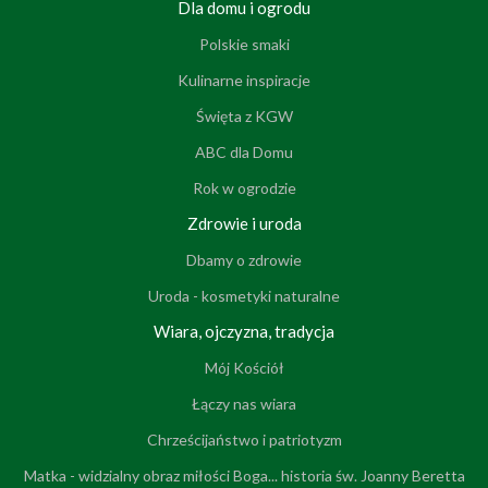
Dla domu i ogrodu
Polskie smaki
Kulinarne inspiracje
Święta z KGW
ABC dla Domu
Rok w ogrodzie
Zdrowie i uroda
Dbamy o zdrowie
Uroda - kosmetyki naturalne
Wiara, ojczyzna, tradycja
Mój Kościół
Łączy nas wiara
Chrześcijaństwo i patriotyzm
Matka - widzialny obraz miłości Boga... historia św. Joanny Beretta