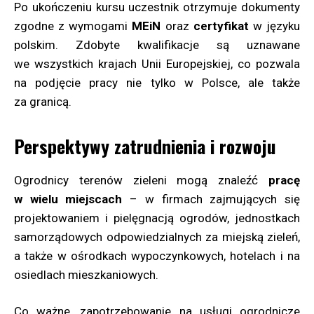
Po ukończeniu kursu uczestnik otrzymuje dokumenty
zgodne z wymogami
MEiN
oraz
certyfikat
w języku
polskim. Zdobyte kwalifikacje są uznawane
we wszystkich krajach Unii Europejskiej, co pozwala
na podjęcie pracy nie tylko w Polsce, ale także
za granicą.
Perspektywy zatrudnienia i rozwoju
Ogrodnicy terenów zieleni mogą znaleźć
pracę
w wielu miejscach
– w firmach zajmujących się
projektowaniem i pielęgnacją ogrodów, jednostkach
samorządowych odpowiedzialnych za miejską zieleń,
a także w ośrodkach wypoczynkowych, hotelach i na
osiedlach mieszkaniowych.
Co ważne, zapotrzebowanie na usługi ogrodnicze