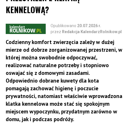
KENNELOWĄ?
Opublikowano
20.07.2026 r.
przez
Redakcja KalendarzRolnikow.pl
Codzienny komfort zwierzęcia zależy w dużej
mierze od dobrze zorganizowanej przestrzeni, w
której można swobodnie odpoczywać,
realizować naturalne potrzeby i stopniowo
oswajać się z domowymi zasadami.
Odpowiednio dobrane kuwety dla kota
pomagają zachować higienę i poczucie
prywatności, natomiast właściwie wprowadzona
klatka kennelowa może stać się spokojnym
miejscem wypoczynku, przydatnym zarówno w
domu, jak i podczas podróży.