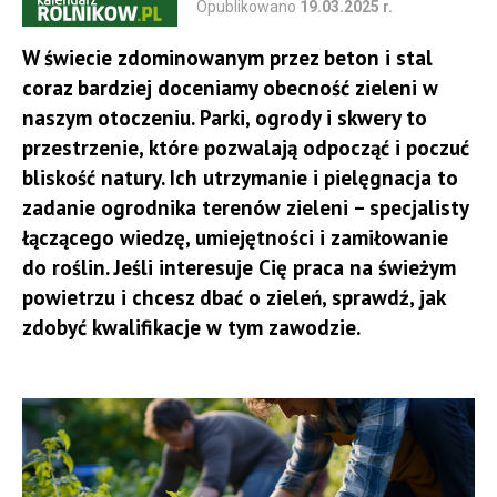
Opublikowano
19.03.2025 r.
W świecie zdominowanym przez beton i stal
coraz bardziej doceniamy obecność zieleni w
naszym otoczeniu. Parki, ogrody i skwery to
przestrzenie, które pozwalają odpocząć i poczuć
bliskość natury. Ich utrzymanie i pielęgnacja to
zadanie ogrodnika terenów zieleni – specjalisty
łączącego wiedzę, umiejętności i zamiłowanie
do roślin. Jeśli interesuje Cię praca na świeżym
powietrzu i chcesz dbać o zieleń, sprawdź, jak
zdobyć kwalifikacje w tym zawodzie.