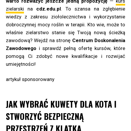
warto rozważyć jeszcze jedną propozycję
—
kurs
zielarski
na
cdz.edu.pl
. To szansa na zgłębienie
wiedzy z zakresu ziołolecznictwa i wykorzystanie
dobroczynnej mocy roślin w terapii. Kto wie, może to
właśnie zielarstwo stanie się Twoją nową ścieżką
zawodową? Wejdź na stronę
Centrum Doskonalenia
Zawodowego
i sprawdź pełną ofertę kursów, które
pomogą Ci zdobyć nowe kwalifikacje i rozwijać
umiejętności!
artykuł sponsorowany
JAK WYBRAĆ KUWETY DLA KOTA I
STWORZYĆ BEZPIECZNĄ
PRZESTRZEŃ Z KLATKĄ