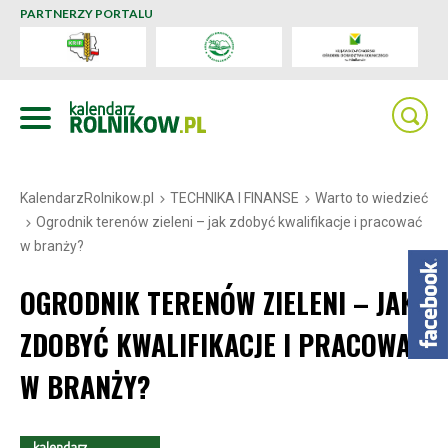
PARTNERZY PORTALU
KalendarzRolnikow.pl
TECHNIKA I FINANSE
Warto to wiedzieć
Ogrodnik terenów zieleni – jak zdobyć kwalifikacje i pracować
w branży?
OGRODNIK TERENÓW ZIELENI – JAK
ZDOBYĆ KWALIFIKACJE I PRACOWAĆ
W BRANŻY?