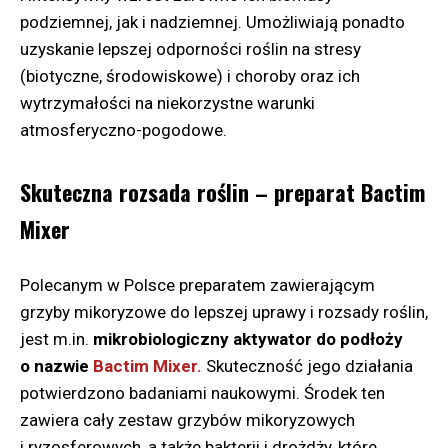
podziemnej, jak i nadziemnej. Umożliwiają ponadto
uzyskanie lepszej odporności roślin na stresy
(biotyczne, środowiskowe) i choroby oraz ich
wytrzymałości na niekorzystne warunki
atmosferyczno-pogodowe.
Skuteczna rozsada roślin – preparat Bactim
Mixer
Polecanym w Polsce preparatem zawierającym
grzyby mikoryzowe do lepszej uprawy i rozsady roślin,
jest m.in.
mikrobiologiczny aktywator do podłoży
o nazwie
Bactim Mixer.
Skuteczność jego działania
potwierdzono badaniami naukowymi. Środek ten
zawiera cały zestaw grzybów mikoryzowych
i ryzosferowych, a także bakterii i drożdży, które