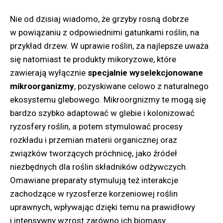
Nie od dzisiaj wiadomo, że grzyby rosną dobrze
w powiązaniu z odpowiednimi gatunkami roślin, na
przykład drzew. W uprawie roślin, za najlepsze uważa
się natomiast te produkty mikoryzowe, które
zawierają wyłącznie
specjalnie wyselekcjonowane
mikroorganizmy
, pozyskiwane celowo z naturalnego
ekosystemu glebowego. Mikroorgnizmy te mogą się
bardzo szybko adaptować w glebie i kolonizować
ryzosfery roślin, a potem stymulować procesy
rozkładu i przemian materii organicznej oraz
związków tworzących próchnicę, jako źródeł
niezbędnych dla roślin składników odżywczych.
Omawiane preparaty stymulują też interakcje
zachodzące w ryzosferze korzeniowej roślin
uprawnych, wpływając dzięki temu na prawidłowy
i intensywny wzrost zarówno ich biomasy