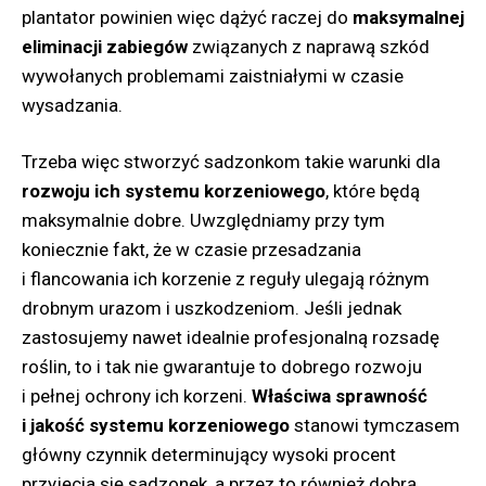
plantator powinien więc dążyć raczej do
maksymalnej
eliminacji zabiegów
związanych z naprawą szkód
wywołanych problemami zaistniałymi w czasie
wysadzania.
Trzeba więc stworzyć sadzonkom takie warunki dla
rozwoju ich systemu korzeniowego
, które będą
maksymalnie dobre. Uwzględniamy przy tym
koniecznie fakt, że w czasie przesadzania
i flancowania ich korzenie z reguły ulegają różnym
drobnym urazom i uszkodzeniom. Jeśli jednak
zastosujemy nawet idealnie profesjonalną rozsadę
roślin, to i tak nie gwarantuje to dobrego rozwoju
i pełnej ochrony ich korzeni.
Właściwa sprawność
i jakość systemu korzeniowego
stanowi tymczasem
główny czynnik determinujący wysoki procent
przyjęcia się sadzonek, a przez to również dobrą