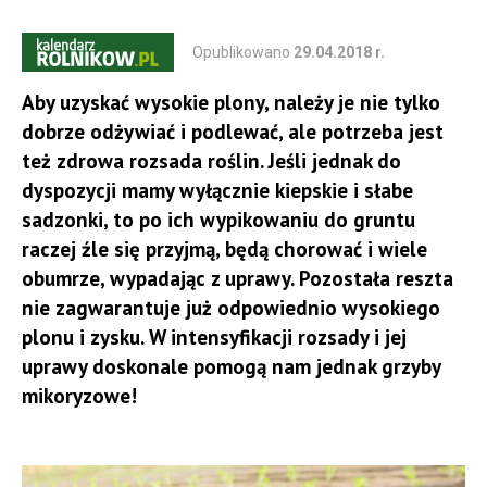
Opublikowano
29.04.2018 r.
Aby uzyskać wysokie plony, należy je nie tylko
dobrze odżywiać i podlewać, ale potrzeba jest
też zdrowa rozsada roślin. Jeśli jednak do
dyspozycji mamy wyłącznie kiepskie i słabe
sadzonki, to po ich wypikowaniu do gruntu
raczej źle się przyjmą, będą chorować i wiele
obumrze, wypadając z uprawy. Pozostała reszta
nie zagwarantuje już odpowiednio wysokiego
plonu i zysku. W intensyfikacji rozsady i jej
uprawy doskonale pomogą nam jednak grzyby
mikoryzowe!