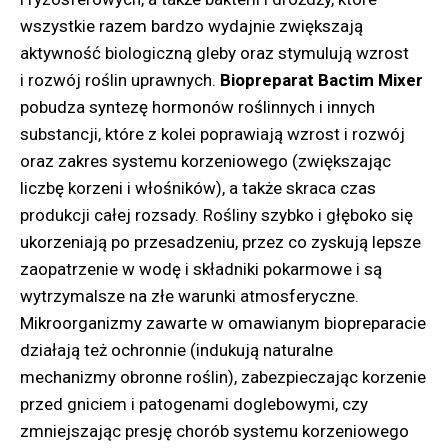
wszystkie razem bardzo wydajnie zwiększają
aktywność biologiczną gleby oraz stymulują wzrost
i rozwój roślin uprawnych.
Biopreparat Bactim Mixer
pobudza syntezę hormonów roślinnych i innych
substancji, które z kolei poprawiają wzrost i rozwój
oraz zakres systemu korzeniowego (zwiększając
liczbę korzeni i włośników), a także skraca czas
produkcji całej rozsady. Rośliny szybko i głęboko się
ukorzeniają po przesadzeniu, przez co zyskują lepsze
zaopatrzenie w wodę i składniki pokarmowe i są
wytrzymalsze na złe warunki atmosferyczne.
Mikroorganizmy zawarte w omawianym biopreparacie
działają też ochronnie (indukują naturalne
mechanizmy obronne roślin), zabezpieczając korzenie
przed gniciem i patogenami doglebowymi, czy
zmniejszając presję chorób systemu korzeniowego