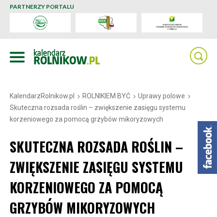
PARTNERZY PORTALU
KalendarzRolnikow.pl
ROLNIKIEM BYĆ
Uprawy polowe
Skuteczna rozsada roślin – zwiększenie zasięgu systemu
korzeniowego za pomocą grzybów mikoryzowych
SKUTECZNA ROZSADA ROŚLIN –
ZWIĘKSZENIE ZASIĘGU SYSTEMU
KORZENIOWEGO ZA POMOCĄ
GRZYBÓW MIKORYZOWYCH