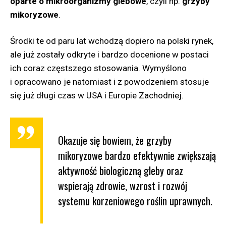
oparte o mikroorganizmy glebowe
, czyli np.
grzyby
mikoryzowe
.
Środki te od paru lat wchodzą dopiero na polski rynek,
ale już zostały odkryte i bardzo docenione w postaci
ich coraz częstszego stosowania. Wymyślono
i opracowano je natomiast i z powodzeniem stosuje
się już długi czas w USA i Europie Zachodniej.
Okazuje się bowiem, że grzyby
mikoryzowe bardzo efektywnie zwiększają
aktywność biologiczną gleby oraz
wspierają zdrowie, wzrost i rozwój
systemu korzeniowego roślin uprawnych.