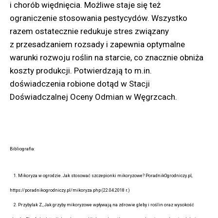
i chorób więdnięcia. Możliwe staje się też
ograniczenie stosowania pestycydów. Wszystko
razem ostatecznie redukuje stres związany
z przesadzaniem rozsady i zapewnia optymalne
warunki rozwoju roślin na starcie, co znacznie obniża
koszty produkcji. Potwierdzają to m.in.
doświadczenia robione dotąd w Stacji
Doświadczalnej Oceny Odmian w Węgrzcach.
Bibliografia:
1. Mikoryza w ogrodzie. Jak stosować szczepionki mikoryzowe? PoradnikOgrodniczy.pl,
https://poradnikogrodniczy.pl/mikoryza.php (22.04.2018 r.)
2. Przybylak Z., Jak grzyby mikoryzowe wpływają na zdrowie gleby i roślin oraz wysokość