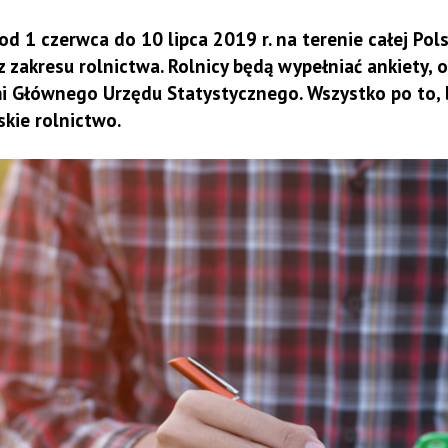
d 1 czerwca do 10 lipca 2019 r. na terenie całej Pols
zakresu rolnictwa. Rolnicy będą wypełniać ankiety, o
mi Głównego Urzędu Statystycznego. Wszystko po to, 
skie rolnictwo.