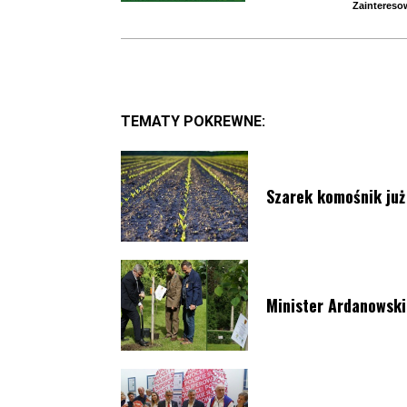
Zaintereso
TEMATY POKREWNE:
Szarek komośnik już 
Minister Ardanowski