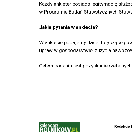
Każdy ankieter posiada legitymację służ
w Programie Badań Statystycznych Statyst
Jakie pytania w ankiecie?
W ankiecie podajemy dane dotyczące powi
upraw w gospodarstwie, zużycia nawozów
Celem badania jest pozyskanie rzetelnych 
Redakcja 