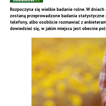
Rozpoczyna się wielkie badanie rolne. W dniach o
zostaną przeprowadzone badania statystyczne z 
telefony, albo osobiście rozmawiać z ankietera
dowiedzieć się, w jakim miejscu jest obecnie pol