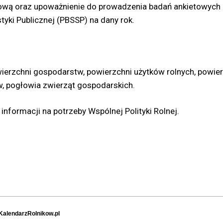
bową oraz upoważnienie do prowadzenia badań ankietowych
yki Publicznej (PBSSP) na dany rok.
erzchni gospodarstw, powierzchni użytków rolnych, powier
, pogłowia zwierząt gospodarskich.
informacji na potrzeby Wspólnej Polityki Rolnej.
KalendarzRolnikow.pl