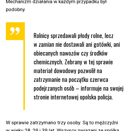
Mechanizm działania w każdym przypadku był
podobny.
Rolnicy sprzedawali płody rolne, lecz
w zamian nie dostawali ani gotówki, ani
obiecanych nawozów czy środków
chemicznych. Zebrany w tej sprawie
materiał dowodowy pozwolił na
zatrzymanie na początku czerwca
podejrzanych osób – informuje na swojej
stronie internetowej opolska policja.
W sprawie zatrzymano trzy osoby. Są to mężczyźni
w wieku 28, 29 i 39 lat. Wszyscy związani ze spółką