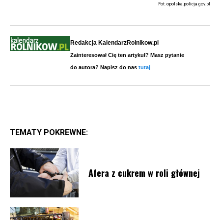
Fot. opolska.policja.gov.pl
Redakcja KalendarzRolnikow.pl
Zainteresował Cię ten artykuł? Masz pytanie
do autora? Napisz do nas
tutaj
TEMATY POKREWNE:
Afera z cukrem w roli głównej