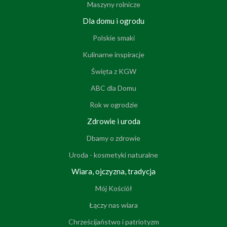
Maszyny rolnicze
Dla domu i ogrodu
Polskie smaki
Kulinarne inspiracje
Święta z KGW
ABC dla Domu
Rok w ogrodzie
Zdrowie i uroda
Dbamy o zdrowie
Uroda - kosmetyki naturalne
Wiara, ojczyzna, tradycja
Mój Kościół
Łączy nas wiara
Chrześcijaństwo i patriotyzm