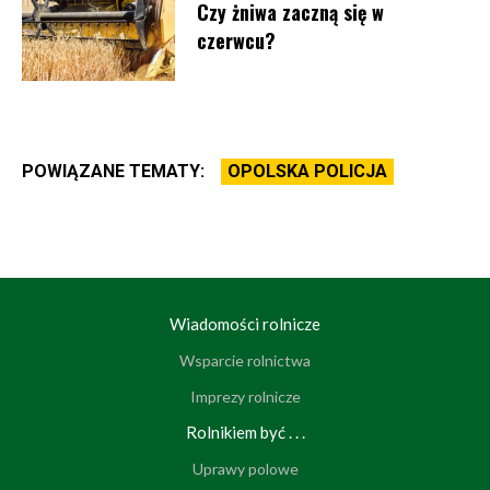
Czy żniwa zaczną się w
czerwcu?
POWIĄZANE TEMATY:
OPOLSKA POLICJA
Wiadomości rolnicze
Wsparcie rolnictwa
Imprezy rolnicze
Rolnikiem być . . .
Uprawy polowe