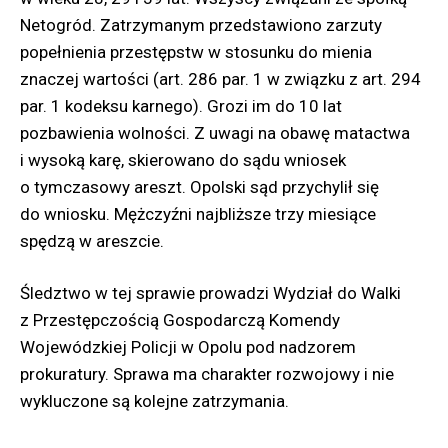
Netogród. Zatrzymanym przedstawiono zarzuty
popełnienia przestępstw w stosunku do mienia
znaczej wartości (art. 286 par. 1 w związku z art. 294
par. 1 kodeksu karnego). Grozi im do 10 lat
pozbawienia wolności. Z uwagi na obawę matactwa
i wysoką karę, skierowano do sądu wniosek
o tymczasowy areszt. Opolski sąd przychylił się
do wniosku. Mężczyźni najbliższe trzy miesiące
spędzą w areszcie.
Śledztwo w tej sprawie prowadzi Wydział do Walki
z Przestępczością Gospodarczą Komendy
Wojewódzkiej Policji w Opolu pod nadzorem
prokuratury. Sprawa ma charakter rozwojowy i nie
wykluczone są kolejne zatrzymania.