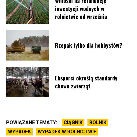
Wnioski na refundację
inwestycji wodnych w
rolnictwie od września
Rzepak tylko dla hobbystów?
Eksperci określą standardy
chowu zwierząt
POWIĄZANE TEMATY:
CIĄGNIK
ROLNIK
WYPADEK
WYPADEK W ROLNICTWIE