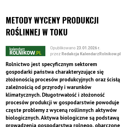
METODY WYCENY PRODUKCJI
ROŚLINNEJ W TOKU
Opublikowano
23.01.2026 r.
przez
Redakcja KalendarzRolnikow.pl
Rolnictwo jest specyficznym sektorem
gospodarki państwa charakteryzujące się
złożonością procesów produkcyjnych oraz ścisłą
zależnością od przyrody i warunków
klimatycznych. Długotrwałość i złożoność
procesów produkcji w gospodarstwie powoduje
częste problemy z wyceną roślinnych aktywów
biologicznych. Aktywa biologiczne są podstawą
prowadzenia gospodarstwa rolnego, obarczone