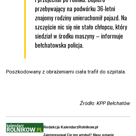
przebywający na podwórku 36-letni
znajomy rodziny unieruchomił pojazd. Na
szczęście nic się nie stało chłopcu, który
siedział w środku maszyny – informuje
bełchatowska policja.
Poszkodowany z obrażeniami ciała trafił do szpitala.
Źródło: KPP Bełchatów
Redakcja KalendarzRolnikow.pl
Zainteresował Cię ten artykuł? Masz pytanie