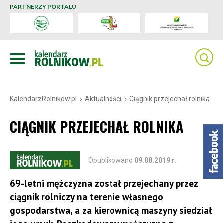
PARTNERZY PORTALU
KalendarzRolnikow.pl
Aktualności
Ciągnik przejechał rolnika
CIĄGNIK PRZEJECHAŁ ROLNIKA
Opublikowano
09.08.2019 r.
69-letni mężczyzna został przejechany przez
ciągnik rolniczy na terenie własnego
gospodarstwa, a za kierownicą maszyny siedział