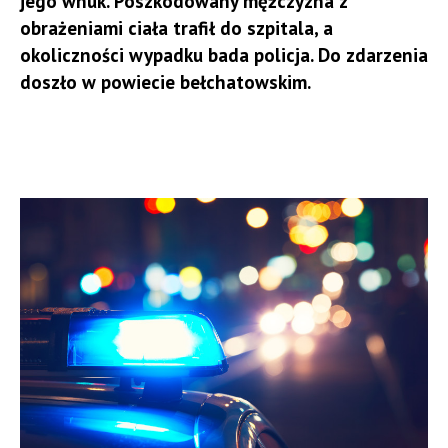
jego wnuk. Poszkodowany mężczyzna z
obrażeniami ciała trafił do szpitala, a
okoliczności wypadku bada policja. Do zdarzenia
doszło w powiecie bełchatowskim.