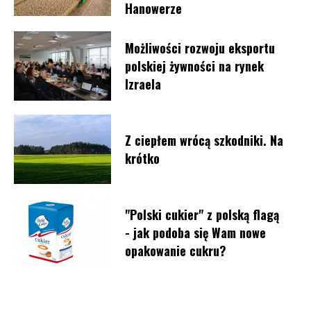
Hanowerze
Możliwości rozwoju eksportu
polskiej żywności na rynek
Izraela
Z ciepłem wrócą szkodniki. Na
krótko
"Polski cukier" z polską flagą
- jak podoba się Wam nowe
opakowanie cukru?