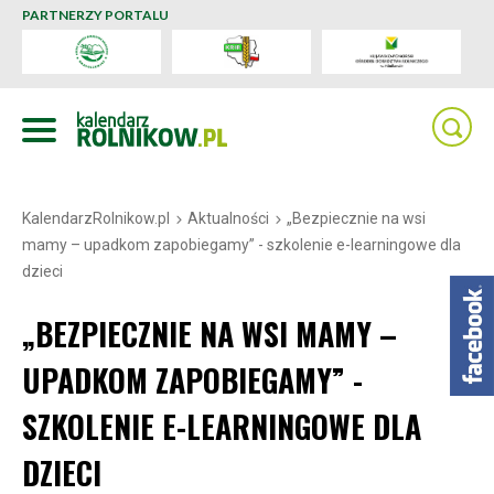
PARTNERZY PORTALU
KalendarzRolnikow.pl
Aktualności
„Bezpiecznie na wsi
mamy – upadkom zapobiegamy” - szkolenie e-learningowe dla
dzieci
„BEZPIECZNIE NA WSI MAMY –
UPADKOM ZAPOBIEGAMY” -
SZKOLENIE E-LEARNINGOWE DLA
DZIECI