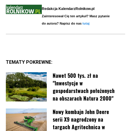
Redakcja KalendarzRolnikow.pl
Zainteresował Cię ten artykuł? Masz pytanie
do autora? Napisz do nas
tutaj
TEMATY POKREWNE:
Nawet 500 tys. zł na
"Inwestycje w
gospodarstwach położonych
na obszarach Natura 2000"
Nowy kombajn John Deere
serii X9 nagrodzony na
targach Agritechnica w