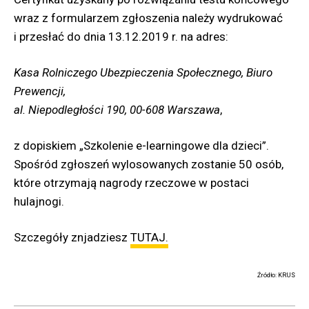
wraz z formularzem zgłoszenia należy wydrukować
i przesłać do dnia 13.12.2019 r. na adres:
Kasa Rolniczego Ubezpieczenia Społecznego, Biuro
Prewencji,
al. Niepodległości 190, 00-608 Warszawa
,
z dopiskiem „Szkolenie e-learningowe dla dzieci”.
Spośród zgłoszeń wylosowanych zostanie 50 osób,
które otrzymają nagrody rzeczowe w postaci
hulajnogi.
Szczegóły znjadziesz
TUTAJ.
Źródło: KRUS