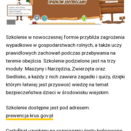
Szkolenie w nowoczesnej formie przybliża zagrożenia
wypadkowe w gospodarstwach rolnych, a także uczy
prawidłowych zachowań podczas przebywania na
terenie obejścia. Szkolenie podzielone jest na trzy
moduły: Maszyny i Narzędzia, Zwierzęta oraz
Siedlisko, a każdy z nich zawiera zagadki i quizy, dzięki
którym łatwiej jest przyswoić wiedzę na temat
bezpieczeństwa dzieci w środowisku wiejskim.
Szkolenie dostępne jest pod adresem:
prewencja.krus.gov.pl
Certyfikat uzyskany po rozwiązaniu testu końcowego